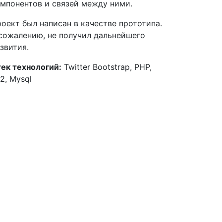
мпонентов и связей между ними.
оект был написан в качестве прототипа.
сожалению, не получил дальнейшего
звития.
ек технологий:
Twitter Bootstrap, PHP,
i2, Mysql