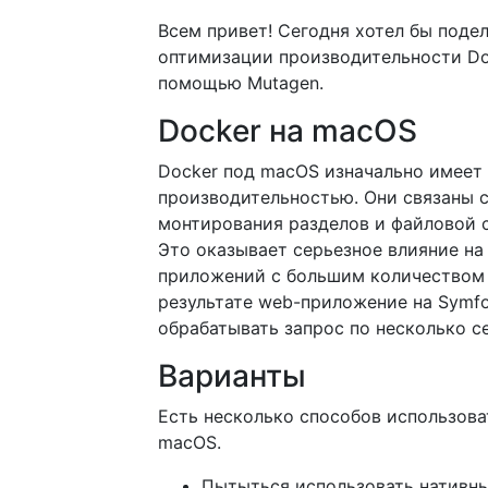
Всем привет! Сегодня хотел бы поде
оптимизации производительности Do
помощью Mutagen.
Docker на macOS
Docker под macOS изначально имеет
производительностью. Они связаны 
монтирования разделов и файловой с
Это оказывает серьезное влияние на
приложений с большим количеством 
результате web-приложение на Symf
обрабатывать запрос по несколько с
Варианты
Есть несколько способов использова
macOS.
Пытыться использовать нативны