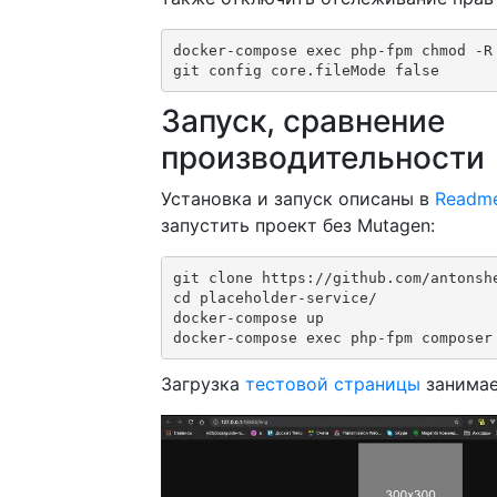
docker-compose exec php-fpm chmod -R 
git config core.fileMode false
Запуск, сравнение
производительности
Установка и запуск описаны в
Readm
запустить проект без Mutagen:
git clone https://github.com/antonshe
cd placeholder-service/

docker-compose up

docker-compose exec php-fpm composer
Загрузка
тестовой страницы
занима